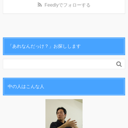
Feedly
でフォローする
「あれなんだっけ？」お探しします

中の人はこんな人