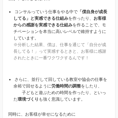
コンサルっていう仕事をやる中で
「僕自身が成長
してる」と実感できる仕組み
を作ったり、
お客様
からの感謝を実感できる仕組み
を作ることで、モ
チベーションを本当に高いレベルで維持すように
しています。
※分析した結果、僕は、仕事を通じて「自分が成
長してる！」って実感するときと、お客様に感謝
されたときに一番ワクワクするんです！
さらに、並行して回している教室や協会の仕事を
余裕で回せるように
労働時間の調整
をしたり、
子どもと遊ぶための時間を作ったり、といっ
た
環境づくり
も強く意識しています。
同時に、お客様が幸せになるために